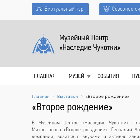
Виртуальный тур
Северное с
Музейный Центр
«Наследие Чукотки»
ГЛАВНАЯ
МУЗЕЙ
СОБЫТИЯ
ПУ
Главная
Выставки
«Второе рождение»
«Второе рождение»
В Музейном Центре «Наследие Чукотки» гот
Митрофанова «Второе рождение». Геннадий Ан
компании, возится с внуками и активно зани