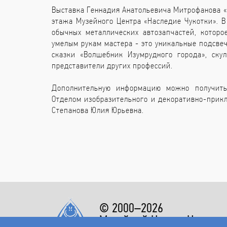
Выставка Геннадия Анатольевича Митрофанова «В
этажа Музейного Центра «Наследие Чукотки». В
обычных металлических автозапчастей, котор
умелым рукам мастера - это уникальные подсве
сказки «Волшебник Изумрудного города», ску
представители других профессий.
Дополнительную информацию можно получить 
Отделом изобразительного и декоративно-прикл
Степанова Юлия Юрьевна.
© 2000–2026
Музейный Центр «Наследи