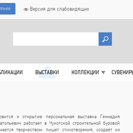
ияние
Версия для слабовидящих
БЛИКАЦИИ
ВЫСТАВКИ
КОЛЛЕКЦИИ
СУВЕНИР
овится к открытию персональная выставка Геннадия
атольевич работает в Чукотской строительной буровой
мается творчеством: пишет стихотворения, создаёт из